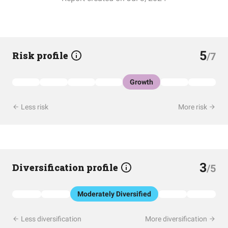
5
Risk profile
/7
Growth
Less risk
More risk
3
Diversification profile
/5
Moderately Diversified
Less diversification
More diversification