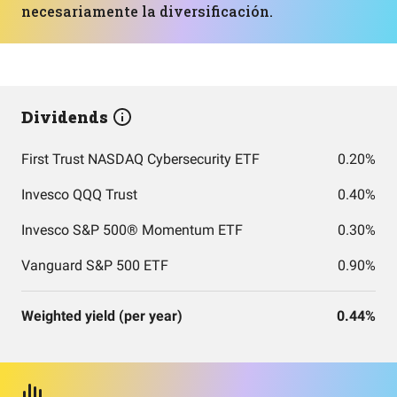
necesariamente la diversificación.
Dividends
First Trust NASDAQ Cybersecurity ETF
0.20%
Invesco QQQ Trust
0.40%
Invesco S&P 500® Momentum ETF
0.30%
Vanguard S&P 500 ETF
0.90%
Weighted yield (per year)
0.44%