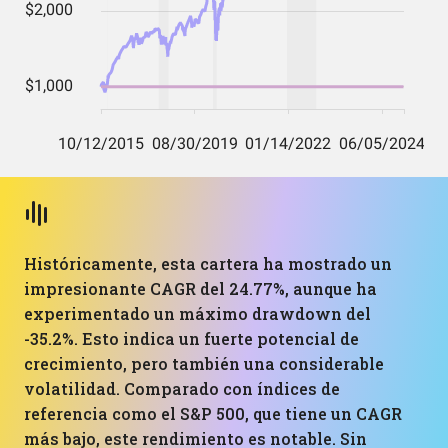
Históricamente, esta cartera ha mostrado un
impresionante CAGR del 24.77%, aunque ha
experimentado un máximo drawdown del
-35.2%. Esto indica un fuerte potencial de
crecimiento, pero también una considerable
volatilidad. Comparado con índices de
referencia como el S&P 500, que tiene un CAGR
más bajo, este rendimiento es notable. Sin