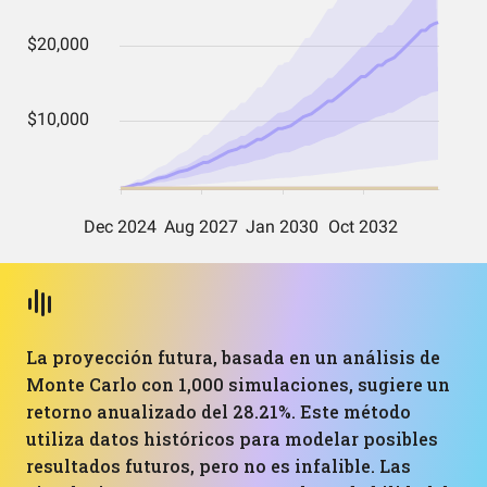
La proyección futura, basada en un análisis de
Monte Carlo con 1,000 simulaciones, sugiere un
retorno anualizado del 28.21%. Este método
utiliza datos históricos para modelar posibles
resultados futuros, pero no es infalible. Las