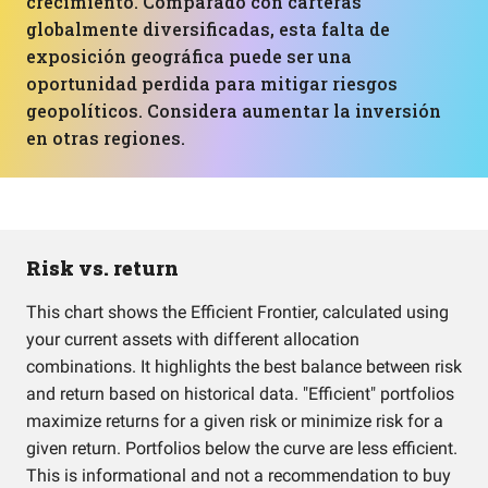
crecimiento. Comparado con carteras
globalmente diversificadas, esta falta de
exposición geográfica puede ser una
oportunidad perdida para mitigar riesgos
geopolíticos. Considera aumentar la inversión
en otras regiones.
Risk vs. return
This chart shows the Efficient Frontier, calculated using
your current assets with different allocation
combinations. It highlights the best balance between risk
and return based on historical data. "Efficient" portfolios
maximize returns for a given risk or minimize risk for a
given return. Portfolios below the curve are less efficient.
This is informational and not a recommendation to buy