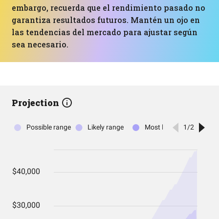
embargo, recuerda que el rendimiento pasado no
garantiza resultados futuros. Mantén un ojo en
las tendencias del mercado para ajustar según
sea necesario.
Projection