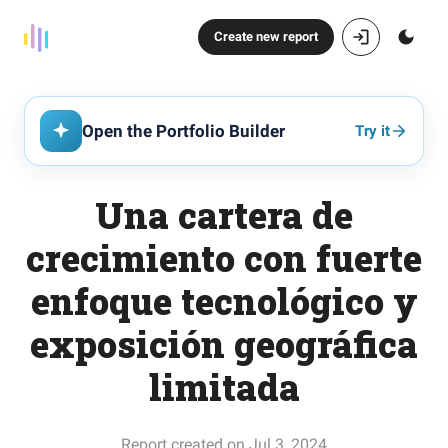
Create new report
Open the Portfolio Builder
Try it
Una cartera de
crecimiento con fuerte
enfoque tecnológico y
exposición geográfica
limitada
Report created on Jul 3, 2024