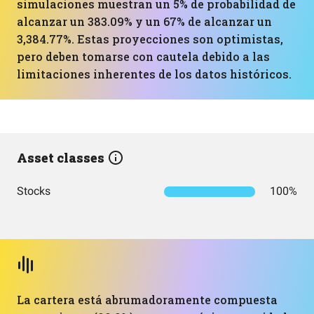
simulaciones muestran un 5% de probabilidad de
alcanzar un 383.09% y un 67% de alcanzar un
3,384.77%. Estas proyecciones son optimistas,
pero deben tomarse con cautela debido a las
limitaciones inherentes de los datos históricos.
Asset classes
Stocks
100%
La cartera está abrumadoramente compuesta