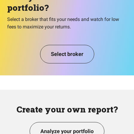
portfolio?
Select a broker that fits your needs and watch for low
fees to maximize your returns.
Select broker
Create your own report?
Analyze your portfolio