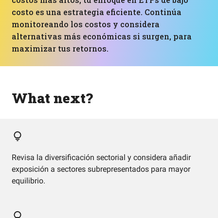
costo es una estrategia eficiente. Continúa
monitoreando los costos y considera
alternativas más económicas si surgen, para
maximizar tus retornos.
What next?
Revisa la diversificación sectorial y considera añadir
exposición a sectores subrepresentados para mayor
equilibrio.