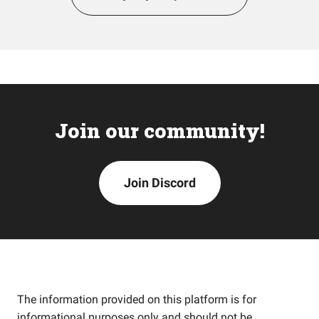
Join our community!
Join Discord
The information provided on this platform is for
informational purposes only and should not be