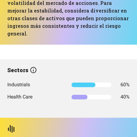
volatilidad del mercado de acciones. Para
mejorar la estabilidad, considera diversificar en
otras clases de activos que pueden proporcionar
ingresos más consistentes y reducir el riesgo
general.
Sectors
Industrials
60%
Health Care
40%