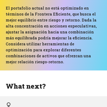
El portafolio actual no está optimizado en
términos de la Frontera Eficiente, que busca el
mejor equilibrio entre riesgo y retorno. Dada la
alta concentración en acciones especulativas,
ajustar la asignación hacia una combinación
más equilibrada podría mejorar la eficiencia.
Considera utilizar herramientas de
optimización para explorar diferentes
combinaciones de activos que ofrezcan una
mejor relación riesgo-retorno.
What next?