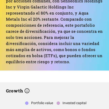
por acciones comunes, con Senseonics Holdings
Inc y Virgin Galactic Holdings Inc
representando el 80% en conjunto, y Aqua
Metals Inc el 20% restante. Comparado con
composiciones de referencia, este portafolio
carece de diversificación, ya que se concentra en
solo tres acciones. Para mejorar la
diversificación, considera incluir una variedad
más amplia de activos, como bonos o fondos
cotizados en bolsa (ETFs), que pueden ofrecer un
equilibrio entre riesgo y retorno.
Growth