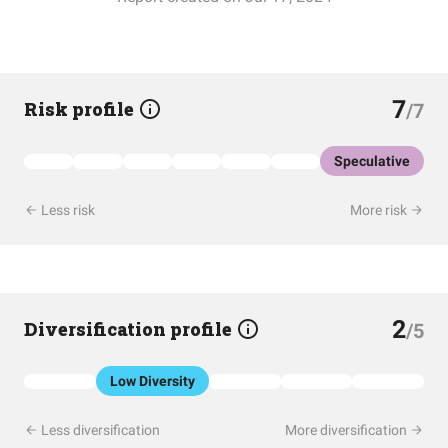
7
Risk profile
/7
Speculative
Less risk
More risk
2
Diversification profile
/5
Low Diversity
Less diversification
More diversification