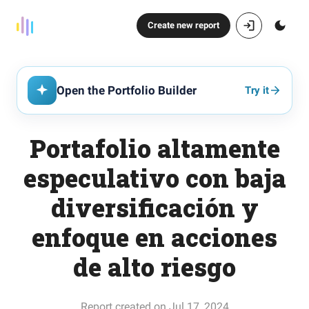
Create new report
Open the Portfolio Builder
Try it
Portafolio altamente
especulativo con baja
diversificación y
enfoque en acciones
de alto riesgo
Report created on Jul 17, 2024