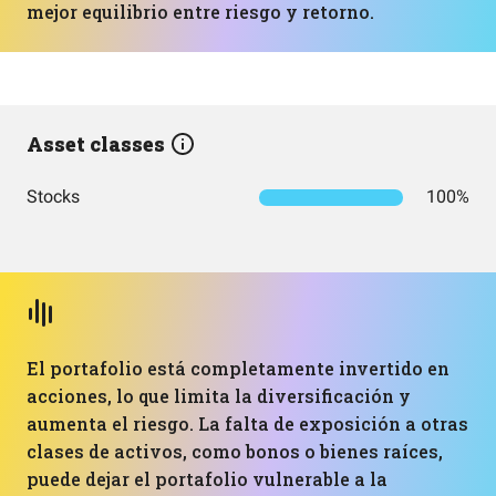
mejor equilibrio entre riesgo y retorno.
Asset classes
Stocks
100%
El portafolio está completamente invertido en
acciones, lo que limita la diversificación y
aumenta el riesgo. La falta de exposición a otras
clases de activos, como bonos o bienes raíces,
puede dejar el portafolio vulnerable a la