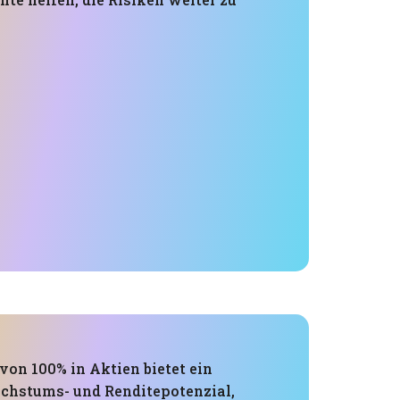
von 100% in Aktien bietet ein
chstums- und Renditepotenzial,