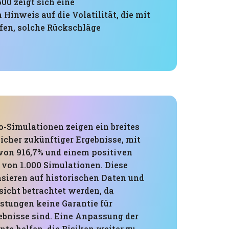
0 zeigt sich eine
inweis auf die Volatilität, die mit
lfen, solche Rückschläge
o-Simulationen zeigen ein breites
cher zukünftiger Ergebnisse, mit
on 916,7% und einem positiven
 von 1.000 Simulationen. Diese
asieren auf historischen Daten und
sicht betrachtet werden, da
stungen keine Garantie für
ebnisse sind. Eine Anpassung der
te helfen, die Risiken weiter zu