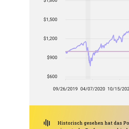
Historisch gesehen hat das Po