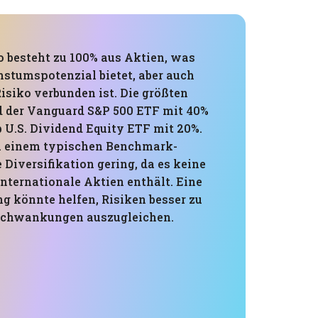
o besteht zu 100% aus Aktien, was
stumspotenzial bietet, aber auch
isiko verbunden ist. Die größten
d der Vanguard S&P 500 ETF mit 40%
 U.S. Dividend Equity ETF mit 20%.
u einem typischen Benchmark-
e Diversifikation gering, da es keine
nternationale Aktien enthält. Eine
ng könnte helfen, Risiken besser zu
chwankungen auszugleichen.