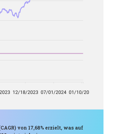
CAGR) von 17,68% erzielt, was auf