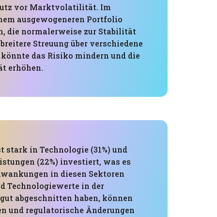
utz vor Marktvolatilität. Im
inem ausgewogeneren Portfolio
, die normalerweise zur Stabilität
 breitere Streuung über verschiedene
könnte das Risiko mindern und die
ät erhöhen.
st stark in Technologie (31%) und
istungen (22%) investiert, was es
chwankungen in diesen Sektoren
 Technologiewerte in der
gut abgeschnitten haben, können
en und regulatorische Änderungen