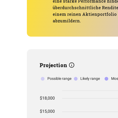
eine starke Performance hind
überdurchschnittliche Rendite
einem reinen Aktienportfolio 
abzumildern.
Projection