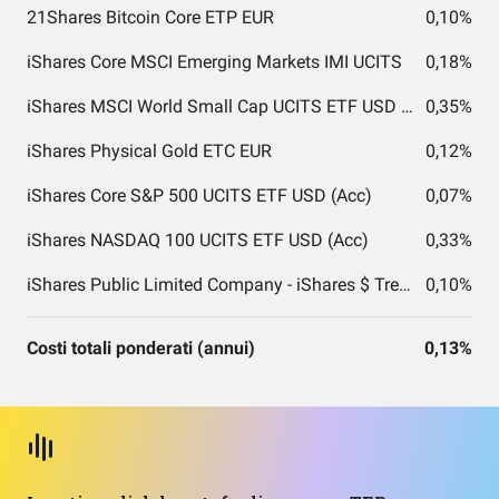
21Shares Bitcoin Core ETP EUR
0,10%
iShares Core MSCI Emerging Markets IMI UCITS
0,18%
iShares MSCI World Small Cap UCITS ETF USD (Acc) EUR
0,35%
iShares Physical Gold ETC EUR
0,12%
iShares Core S&P 500 UCITS ETF USD (Acc)
0,07%
iShares NASDAQ 100 UCITS ETF USD (Acc)
0,33%
iShares Public Limited Company - iShares $ Treasury Bond 1-3yr UCITS ETF
0,10%
Costi totali ponderati (annui)
0,13%