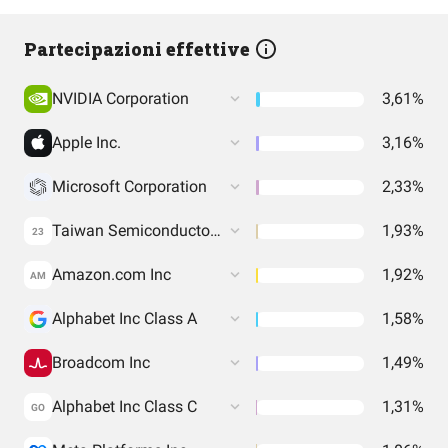
Partecipazioni effettive
NVIDIA Corporation
3,61%
Apple Inc.
3,16%
Microsoft Corporation
2,33%
Taiwan Semiconductor Manufacturing Co. Ltd.
1,93%
23
Amazon.com Inc
1,92%
AM
Alphabet Inc Class A
1,58%
Broadcom Inc
1,49%
Alphabet Inc Class C
1,31%
GO