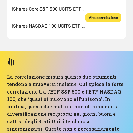
iShares Core S&P 500 UCITS ETF USD (Acc)
Alta correlazione
iShares NASDAQ 100 UCITS ETF USD (Acc)
La correlazione misura quanto due strumenti
tendono a muoversi insieme. Qui spicca la forte
correlazione tra l’ETF S&P 500 e l’ETF NASDAQ
100, che “quasi si muovono all’unisono”. In
pratica, questi due mattoni non offrono molta
diversificazione reciproca: nei giorni buoni e
cattivi degli Stati Uniti tendono a
sincronizzarsi. Questo non è necessariamente