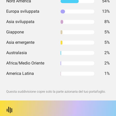
Nord America
54%
Europa sviluppata
13%
Asia sviluppata
8%
Giappone
5%
Asia emergente
5%
Australasia
2%
Africa/Medio Oriente
2%
America Latina
1%
Questa suddivisione copre solo la parte azionaria del tuo portafoglio.