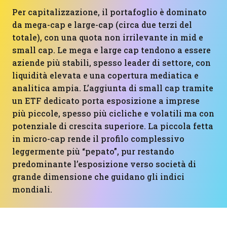
Per capitalizzazione, il portafoglio è dominato
da mega-cap e large-cap (circa due terzi del
totale), con una quota non irrilevante in mid e
small cap. Le mega e large cap tendono a essere
aziende più stabili, spesso leader di settore, con
liquidità elevata e una copertura mediatica e
analitica ampia. L’aggiunta di small cap tramite
un ETF dedicato porta esposizione a imprese
più piccole, spesso più cicliche e volatili ma con
potenziale di crescita superiore. La piccola fetta
in micro-cap rende il profilo complessivo
leggermente più “pepato”, pur restando
predominante l’esposizione verso società di
grande dimensione che guidano gli indici
mondiali.