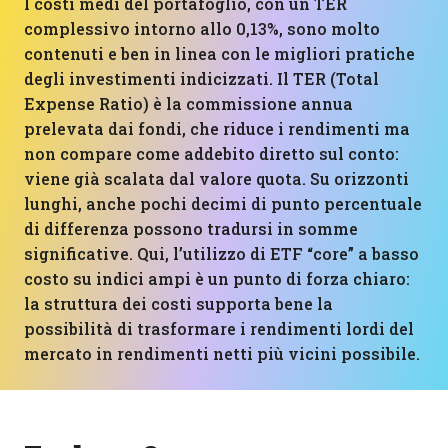
I costi medi del portafoglio, con un TER
complessivo intorno allo 0,13%, sono molto
contenuti e ben in linea con le migliori pratiche
degli investimenti indicizzati. Il TER (Total
Expense Ratio) è la commissione annua
prelevata dai fondi, che riduce i rendimenti ma
non compare come addebito diretto sul conto:
viene già scalata dal valore quota. Su orizzonti
lunghi, anche pochi decimi di punto percentuale
di differenza possono tradursi in somme
significative. Qui, l’utilizzo di ETF “core” a basso
costo su indici ampi è un punto di forza chiaro:
la struttura dei costi supporta bene la
possibilità di trasformare i rendimenti lordi del
mercato in rendimenti netti più vicini possibile.