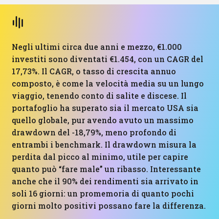
Negli ultimi circa due anni e mezzo, €1.000
investiti sono diventati €1.454, con un CAGR del
17,73%. Il CAGR, o tasso di crescita annuo
composto, è come la velocità media su un lungo
viaggio, tenendo conto di salite e discese. Il
portafoglio ha superato sia il mercato USA sia
quello globale, pur avendo avuto un massimo
drawdown del -18,79%, meno profondo di
entrambi i benchmark. Il drawdown misura la
perdita dal picco al minimo, utile per capire
quanto può “fare male” un ribasso. Interessante
anche che il 90% dei rendimenti sia arrivato in
soli 16 giorni: un promemoria di quanto pochi
giorni molto positivi possano fare la differenza.