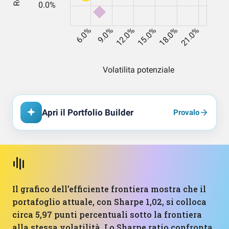
Apri il Portfolio Builder
Provalo
Il grafico dell’efficiente frontiera mostra che il
portafoglio attuale, con Sharpe 1,02, si colloca
circa 5,97 punti percentuali sotto la frontiera
alla stessa volatilità. Lo Sharpe ratio confronta