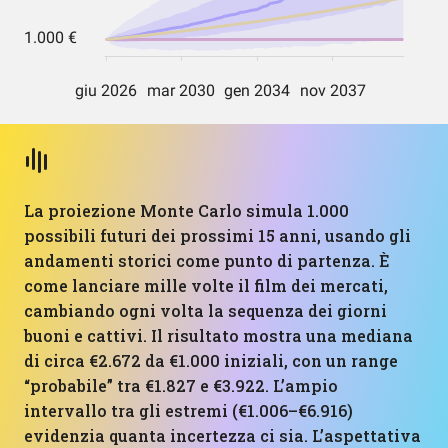
La proiezione Monte Carlo simula 1.000
possibili futuri dei prossimi 15 anni, usando gli
andamenti storici come punto di partenza. È
come lanciare mille volte il film dei mercati,
cambiando ogni volta la sequenza dei giorni
buoni e cattivi. Il risultato mostra una mediana
di circa €2.672 da €1.000 iniziali, con un range
“probabile” tra €1.827 e €3.922. L’ampio
intervallo tra gli estremi (€1.006–€6.916)
evidenzia quanta incertezza ci sia. L’aspettativa