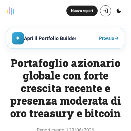
Nuovo report
Apri il Portfolio Builder
Provalo
Portafoglio azionario
globale con forte
crescita recente e
presenza moderata di
oro treasury e bitcoin
Report creato il 29/06/2026