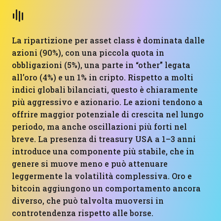
La ripartizione per asset class è dominata dalle
azioni (90%), con una piccola quota in
obbligazioni (5%), una parte in “other” legata
all’oro (4%) e un 1% in cripto. Rispetto a molti
indici globali bilanciati, questo è chiaramente
più aggressivo e azionario. Le azioni tendono a
offrire maggior potenziale di crescita nel lungo
periodo, ma anche oscillazioni più forti nel
breve. La presenza di treasury USA a 1–3 anni
introduce una componente più stabile, che in
genere si muove meno e può attenuare
leggermente la volatilità complessiva. Oro e
bitcoin aggiungono un comportamento ancora
diverso, che può talvolta muoversi in
controtendenza rispetto alle borse.