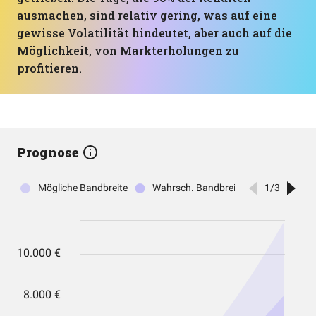
ausmachen, sind relativ gering, was auf eine
gewisse Volatilität hindeutet, aber auch auf die
Möglichkeit, von Markterholungen zu
profitieren.
Prognose