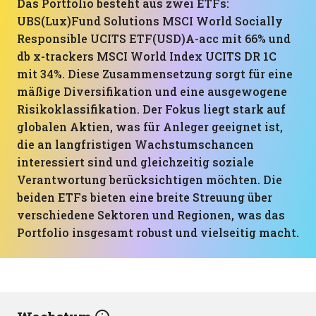
Das Portfolio besteht aus zwei ETFs:
UBS(Lux)Fund Solutions MSCI World Socially
Responsible UCITS ETF(USD)A-acc mit 66% und
db x-trackers MSCI World Index UCITS DR 1C
mit 34%. Diese Zusammensetzung sorgt für eine
mäßige Diversifikation und eine ausgewogene
Risikoklassifikation. Der Fokus liegt stark auf
globalen Aktien, was für Anleger geeignet ist,
die an langfristigen Wachstumschancen
interessiert sind und gleichzeitig soziale
Verantwortung berücksichtigen möchten. Die
beiden ETFs bieten eine breite Streuung über
verschiedene Sektoren und Regionen, was das
Portfolio insgesamt robust und vielseitig macht.