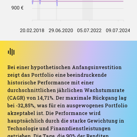
Bei einer hypothetischen Anfangsinvestition
zeigt das Portfolio eine beeindruckende
historische Performance mit einer
durchschnittlichen jährlichen Wachstumsrate
(CAGR) von 14,71%. Der maximale Rückgang lag
bei -32,85%, was für ein ausgewogenes Portfolio
akzeptabel ist. Die Performance wird
hauptsächlich durch die starke Gewichtung in
Technologie und Finanzdienstleistungen
getrieben. Die Tage, die 90% der Renditen