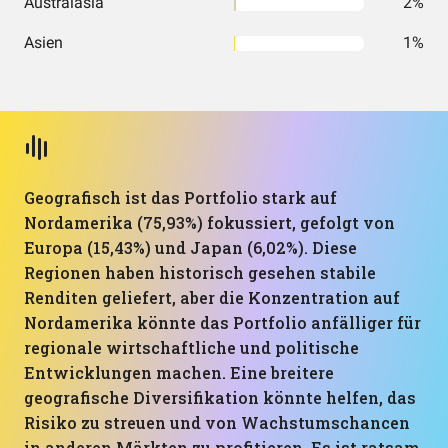
Australasia
2%
Asien
1%
Geografisch ist das Portfolio stark auf
Nordamerika (75,93%) fokussiert, gefolgt von
Europa (15,43%) und Japan (6,02%). Diese
Regionen haben historisch gesehen stabile
Renditen geliefert, aber die Konzentration auf
Nordamerika könnte das Portfolio anfälliger für
regionale wirtschaftliche und politische
Entwicklungen machen. Eine breitere
geografische Diversifikation könnte helfen, das
Risiko zu streuen und von Wachstumschancen
in anderen Märkten zu profitieren. Es ist ratsam,