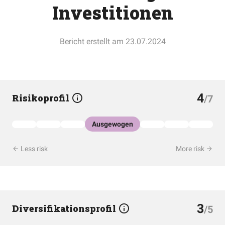
Investitionen
Bericht erstellt am 23.07.2024
4
Risikoprofil
/7
Ausgewogen
Less risk
More risk
3
Diversifikationsprofil
/5