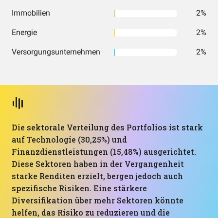
Immobilien
2%
Energie
2%
Versorgungsunternehmen
2%
Die sektorale Verteilung des Portfolios ist stark
auf Technologie (30,25%) und
Finanzdienstleistungen (15,48%) ausgerichtet.
Diese Sektoren haben in der Vergangenheit
starke Renditen erzielt, bergen jedoch auch
spezifische Risiken. Eine stärkere
Diversifikation über mehr Sektoren könnte
helfen, das Risiko zu reduzieren und die