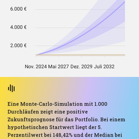
Eine Monte-Carlo-Simulation mit 1.000
Durchläufen zeigt eine positive
Zukunftsprognose für das Portfolio. Bei einem
hypothetischen Startwert liegt der 5.
Perzentilwert bei 148,42% und der Median bei