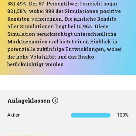
581,49%. Der 67. Perzentilwert erreicht sogar
821,58%, wobei 999 der Simulationen positive
Renditen verzeichnen. Die jährliche Rendite
aller Simulationen liegt bei 15,96%. Diese
Simulation berücksichtigt unterschiedliche
Marktszenarien und bietet einen Einblick in
potenzielle zukünftige Entwicklungen, wobei
die hohe Volatilität und das Risiko
berücksichtigt werden.
Anlageklassen
Aktien
100%