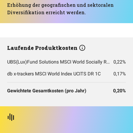
Erhöhung der geografischen und sektoralen
Diversifikation erreicht werden.
Laufende Produktkosten
UBS(Lux)Fund Solutions MSCI World Socially Responsible UCITS ETF(USD)A-acc
0,22%
db x-trackers MSCI World Index UCITS DR 1C
0,17%
Gewichtete Gesamtkosten (pro Jahr)
0,20%