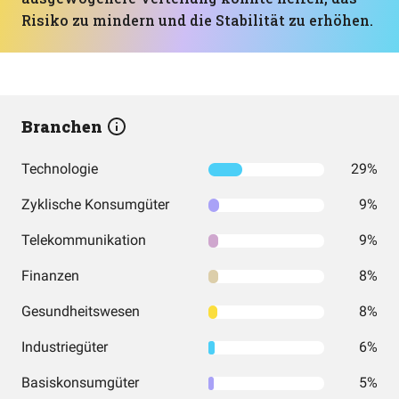
Risiko zu mindern und die Stabilität zu erhöhen.
Branchen
Technologie
29%
Zyklische Konsumgüter
9%
Telekommunikation
9%
Finanzen
8%
Gesundheitswesen
8%
Industriegüter
6%
Basiskonsumgüter
5%