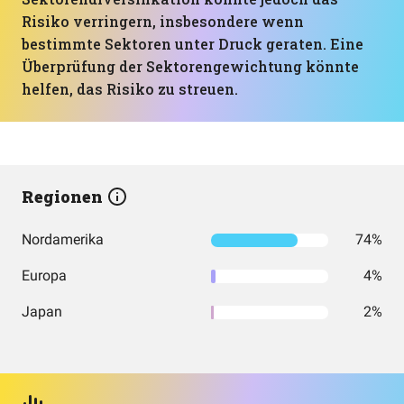
Risiko verringern, insbesondere wenn
bestimmte Sektoren unter Druck geraten. Eine
Überprüfung der Sektorengewichtung könnte
helfen, das Risiko zu streuen.
Regionen
Nordamerika
74%
Europa
4%
Japan
2%