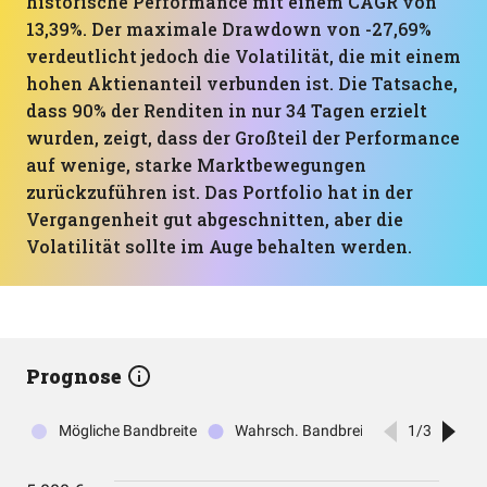
historische Performance mit einem CAGR von
13,39%. Der maximale Drawdown von -27,69%
verdeutlicht jedoch die Volatilität, die mit einem
hohen Aktienanteil verbunden ist. Die Tatsache,
dass 90% der Renditen in nur 34 Tagen erzielt
wurden, zeigt, dass der Großteil der Performance
auf wenige, starke Marktbewegungen
zurückzuführen ist. Das Portfolio hat in der
Vergangenheit gut abgeschnitten, aber die
Volatilität sollte im Auge behalten werden.
Prognose