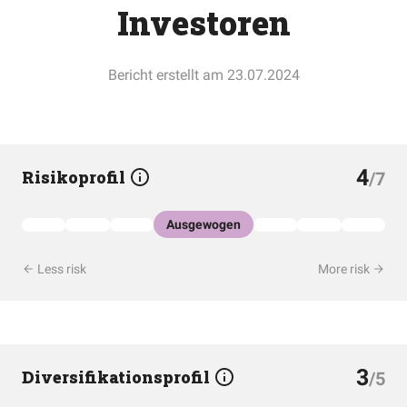
Investoren
Bericht erstellt am 23.07.2024
4
Risikoprofil
/7
Ausgewogen
Less risk
More risk
3
Diversifikationsprofil
/5