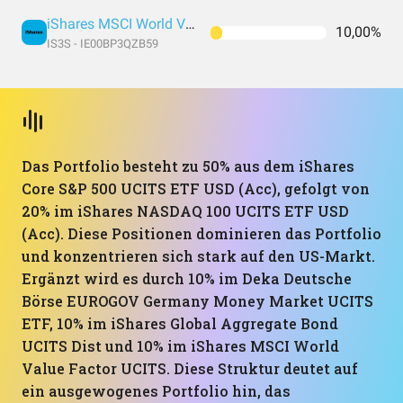
iShares MSCI World Value Factor UCITS
10,00%
IS3S - IE00BP3QZB59
Das Portfolio besteht zu 50% aus dem iShares
Core S&P 500 UCITS ETF USD (Acc), gefolgt von
20% im iShares NASDAQ 100 UCITS ETF USD
(Acc). Diese Positionen dominieren das Portfolio
und konzentrieren sich stark auf den US-Markt.
Ergänzt wird es durch 10% im Deka Deutsche
Börse EUROGOV Germany Money Market UCITS
ETF, 10% im iShares Global Aggregate Bond
UCITS Dist und 10% im iShares MSCI World
Value Factor UCITS. Diese Struktur deutet auf
ein ausgewogenes Portfolio hin, das