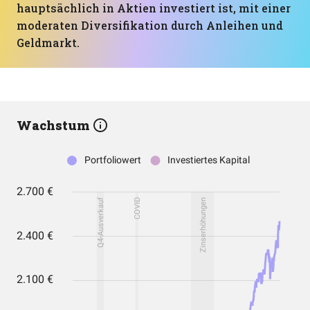
hauptsächlich in Aktien investiert ist, mit einer
moderaten Diversifikation durch Anleihen und
Geldmarkt.
Wachstum