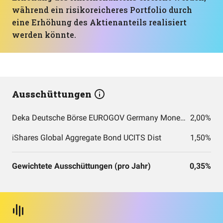
während ein risikoreicheres Portfolio durch
eine Erhöhung des Aktienanteils realisiert
werden könnte.
Ausschüttungen
Deka Deutsche Börse EUROGOV Germany Money Market UCITS ETF
2,00%
iShares Global Aggregate Bond UCITS Dist
1,50%
Gewichtete Ausschüttungen (pro Jahr)
0,35%