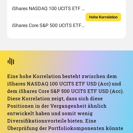
iShares NASDAQ 100 UCITS ETF USD (Acc)
Hohe Korrelation
iShares Core S&P 500 UCITS ETF USD (Acc)
Eine hohe Korrelation besteht zwischen dem
iShares NASDAQ 100 UCITS ETF USD (Acc) und
dem iShares Core S&P 500 UCITS ETF USD (Acc).
Diese Korrelation zeigt, dass sich diese
Positionen in der Vergangenheit ähnlich
entwickelt haben und somit wenig
Diversifikationsvorteile bieten. Eine
Überprüfung der Portfoliokomponenten könnte