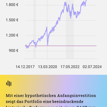
Mit einer hypothetischen Anfangsinvestition
zeigt das Portfolio eine beeindruckende