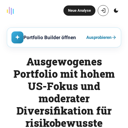
Neue Analyse
Portfolio Builder öffnen
Ausprobieren
Ausgewogenes
Portfolio mit hohem
US-Fokus und
moderater
Diversifikation für
risikobewusste