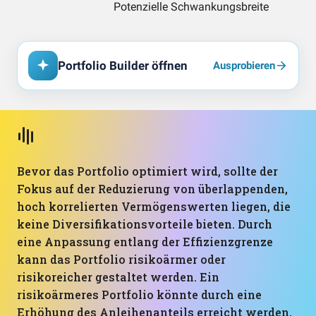
Portfolio Builder öffnen
Ausprobieren
Bevor das Portfolio optimiert wird, sollte der
Fokus auf der Reduzierung von überlappenden,
hoch korrelierten Vermögenswerten liegen, die
keine Diversifikationsvorteile bieten. Durch
eine Anpassung entlang der Effizienzgrenze
kann das Portfolio risikoärmer oder
risikoreicher gestaltet werden. Ein
risikoärmeres Portfolio könnte durch eine
Erhöhung des Anleihenanteils erreicht werden,