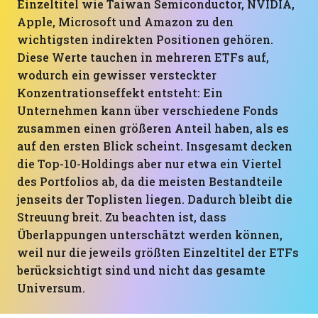
Einzeltitel wie Taiwan Semiconductor, NVIDIA,
Apple, Microsoft und Amazon zu den
wichtigsten indirekten Positionen gehören.
Diese Werte tauchen in mehreren ETFs auf,
wodurch ein gewisser versteckter
Konzentrationseffekt entsteht: Ein
Unternehmen kann über verschiedene Fonds
zusammen einen größeren Anteil haben, als es
auf den ersten Blick scheint. Insgesamt decken
die Top-10-Holdings aber nur etwa ein Viertel
des Portfolios ab, da die meisten Bestandteile
jenseits der Toplisten liegen. Dadurch bleibt die
Streuung breit. Zu beachten ist, dass
Überlappungen unterschätzt werden können,
weil nur die jeweils größten Einzeltitel der ETFs
berücksichtigt sind und nicht das gesamte
Universum.