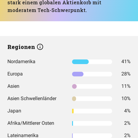
stark einem globalen Aktienkorb mit
moderatem Tech-Schwerpunkt.
Regionen
Nordamerika
41%
Europa
28%
Asien
11%
Asien Schwellenländer
10%
Japan
4%
Afrika/Mittlerer Osten
2%
Lateinamerika
2%