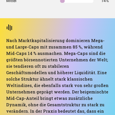
Mittel
14%
Nach Marktkapitalisierung dominieren Mega-
und Large-Caps mit zusammen 85 %, während
Mid-Caps 14 % ausmachen. Mega-Caps sind die
größten börsennotierten Unternehmen der Welt;
sie tendieren oft zu stabileren
Geschäftsmodellen und höherer Liquidität. Eine
solche Struktur ähnelt stark klassischen
Weltindizes, die ebenfalls stark von sehr großen
Unternehmen geprägt werden. Der beigemischte
Mid-Cap-Anteil bringt etwas zusätzliche
Dynamik, ohne die Gesamtstruktur zu stark zu
verändern. In der Praxis bedeutet das, dass ein