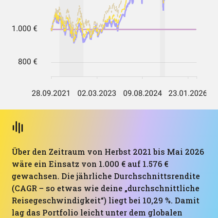
Über den Zeitraum von Herbst 2021 bis Mai 2026
wäre ein Einsatz von 1.000 € auf 1.576 €
gewachsen. Die jährliche Durchschnittsrendite
(CAGR – so etwas wie deine „durchschnittliche
Reisegeschwindigkeit“) liegt bei 10,29 %. Damit
lag das Portfolio leicht unter dem globalen