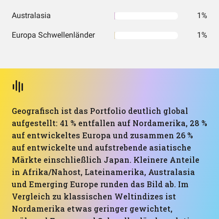
Australasia
1%
Europa Schwellenländer
1%
Geografisch ist das Portfolio deutlich global
aufgestellt: 41 % entfallen auf Nordamerika, 28 %
auf entwickeltes Europa und zusammen 26 %
auf entwickelte und aufstrebende asiatische
Märkte einschließlich Japan. Kleinere Anteile
in Afrika/Nahost, Lateinamerika, Australasia
und Emerging Europe runden das Bild ab. Im
Vergleich zu klassischen Weltindizes ist
Nordamerika etwas geringer gewichtet,