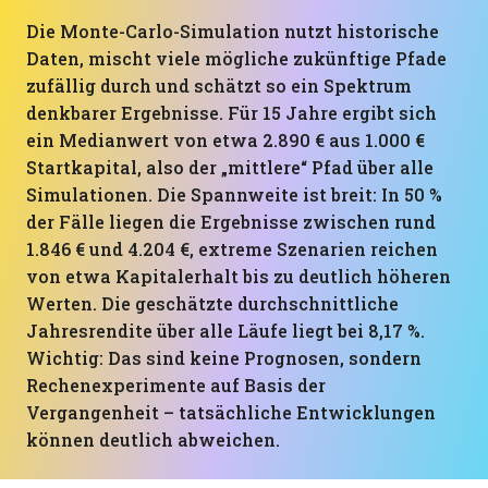
Die Monte-Carlo-Simulation nutzt historische
Daten, mischt viele mögliche zukünftige Pfade
zufällig durch und schätzt so ein Spektrum
denkbarer Ergebnisse. Für 15 Jahre ergibt sich
ein Medianwert von etwa 2.890 € aus 1.000 €
Startkapital, also der „mittlere“ Pfad über alle
Simulationen. Die Spannweite ist breit: In 50 %
der Fälle liegen die Ergebnisse zwischen rund
1.846 € und 4.204 €, extreme Szenarien reichen
von etwa Kapitalerhalt bis zu deutlich höheren
Werten. Die geschätzte durchschnittliche
Jahresrendite über alle Läufe liegt bei 8,17 %.
Wichtig: Das sind keine Prognosen, sondern
Rechenexperimente auf Basis der
Vergangenheit – tatsächliche Entwicklungen
können deutlich abweichen.