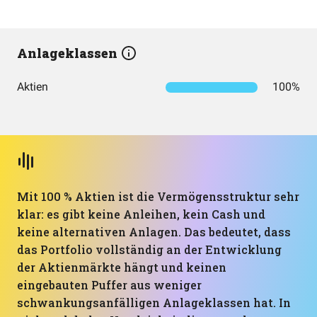
Anlageklassen
Aktien
100%
Mit 100 % Aktien ist die Vermögensstruktur sehr
klar: es gibt keine Anleihen, kein Cash und
keine alternativen Anlagen. Das bedeutet, dass
das Portfolio vollständig an der Entwicklung
der Aktienmärkte hängt und keinen
eingebauten Puffer aus weniger
schwankungsanfälligen Anlageklassen hat. In