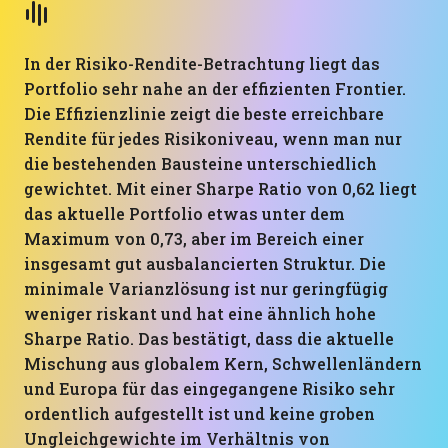
In der Risiko-Rendite-Betrachtung liegt das
Portfolio sehr nahe an der effizienten Frontier.
Die Effizienzlinie zeigt die beste erreichbare
Rendite für jedes Risikoniveau, wenn man nur
die bestehenden Bausteine unterschiedlich
gewichtet. Mit einer Sharpe Ratio von 0,62 liegt
das aktuelle Portfolio etwas unter dem
Maximum von 0,73, aber im Bereich einer
insgesamt gut ausbalancierten Struktur. Die
minimale Varianzlösung ist nur geringfügig
weniger riskant und hat eine ähnlich hohe
Sharpe Ratio. Das bestätigt, dass die aktuelle
Mischung aus globalem Kern, Schwellenländern
und Europa für das eingegangene Risiko sehr
ordentlich aufgestellt ist und keine groben
Ungleichgewichte im Verhältnis von