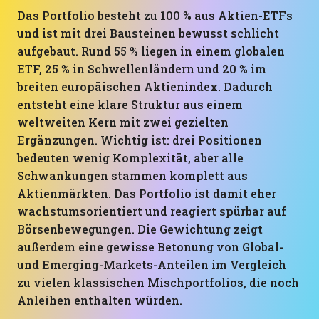
Das Portfolio besteht zu 100 % aus Aktien-ETFs
und ist mit drei Bausteinen bewusst schlicht
aufgebaut. Rund 55 % liegen in einem globalen
ETF, 25 % in Schwellenländern und 20 % im
breiten europäischen Aktienindex. Dadurch
entsteht eine klare Struktur aus einem
weltweiten Kern mit zwei gezielten
Ergänzungen. Wichtig ist: drei Positionen
bedeuten wenig Komplexität, aber alle
Schwankungen stammen komplett aus
Aktienmärkten. Das Portfolio ist damit eher
wachstumsorientiert und reagiert spürbar auf
Börsenbewegungen. Die Gewichtung zeigt
außerdem eine gewisse Betonung von Global-
und Emerging-Markets-Anteilen im Vergleich
zu vielen klassischen Mischportfolios, die noch
Anleihen enthalten würden.