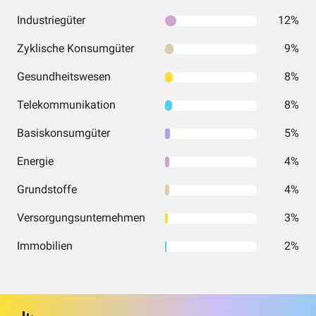
Industriegüter
12%
Zyklische Konsumgüter
9%
Gesundheitswesen
8%
Telekommunikation
8%
Basiskonsumgüter
5%
Energie
4%
Grundstoffe
4%
Versorgungsunternehmen
3%
Immobilien
2%