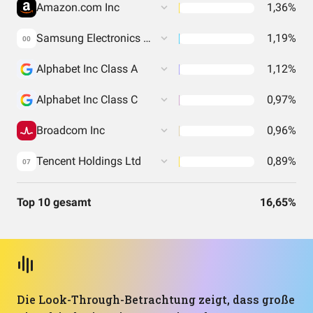
Amazon.com Inc
1,36%
Samsung Electronics Co Ltd
1,19%
00
Alphabet Inc Class A
1,12%
Alphabet Inc Class C
0,97%
Broadcom Inc
0,96%
Tencent Holdings Ltd
0,89%
07
Top 10 gesamt
16,65%
Die Look-Through-Betrachtung zeigt, dass große