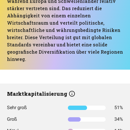
während Europa und Schwellenländer relativ
stärker vertreten sind. Das reduziert die
Abhängigkeit von einem einzelnen
Wirtschaftsraum und verteilt politische,
wirtschaftliche und währungsbedingte Risiken
breiter. Diese Verteilung ist gut mit globalen
Standards vereinbar und bietet eine solide
geografische Diversifikation über viele Regionen
hinweg.
Marktkapitalisierung
Sehr groß
51%
Groß
34%