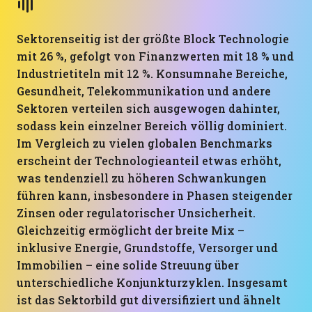
Sektorenseitig ist der größte Block Technologie
mit 26 %, gefolgt von Finanzwerten mit 18 % und
Industrietiteln mit 12 %. Konsumnahe Bereiche,
Gesundheit, Telekommunikation und andere
Sektoren verteilen sich ausgewogen dahinter,
sodass kein einzelner Bereich völlig dominiert.
Im Vergleich zu vielen globalen Benchmarks
erscheint der Technologieanteil etwas erhöht,
was tendenziell zu höheren Schwankungen
führen kann, insbesondere in Phasen steigender
Zinsen oder regulatorischer Unsicherheit.
Gleichzeitig ermöglicht der breite Mix –
inklusive Energie, Grundstoffe, Versorger und
Immobilien – eine solide Streuung über
unterschiedliche Konjunkturzyklen. Insgesamt
ist das Sektorbild gut diversifiziert und ähnelt