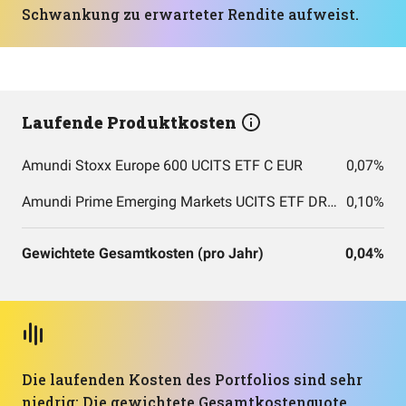
Schwankung zu erwarteter Rendite aufweist.
Laufende Produktkosten
Amundi Stoxx Europe 600 UCITS ETF C EUR
0,07%
Amundi Prime Emerging Markets UCITS ETF DR (C)
0,10%
Gewichtete Gesamtkosten (pro Jahr)
0,04%
Die laufenden Kosten des Portfolios sind sehr
niedrig: Die gewichtete Gesamtkostenquote