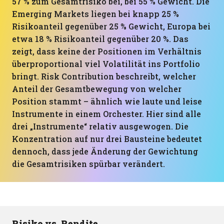
57 % zum Gesamtrisiko bei, bei 55 % Gewicht. Die
Emerging Markets liegen bei knapp 25 %
Risikoanteil gegenüber 25 % Gewicht, Europa bei
etwa 18 % Risikoanteil gegenüber 20 %. Das
zeigt, dass keine der Positionen im Verhältnis
überproportional viel Volatilität ins Portfolio
bringt. Risk Contribution beschreibt, welcher
Anteil der Gesamtbewegung von welcher
Position stammt – ähnlich wie laute und leise
Instrumente in einem Orchester. Hier sind alle
drei „Instrumente“ relativ ausgewogen. Die
Konzentration auf nur drei Bausteine bedeutet
dennoch, dass jede Änderung der Gewichtung
die Gesamtrisiken spürbar verändert.
Risiko vs. Rendite