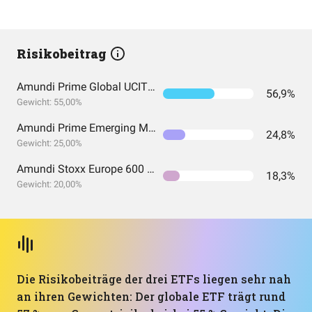
Risikobeitrag
Amundi Prime Global UCITS ETF Acc EUR
56,9%
Gewicht: 55,00%
Amundi Prime Emerging Markets UCITS ETF DR (C)
24,8%
Gewicht: 25,00%
Amundi Stoxx Europe 600 UCITS ETF C EUR
18,3%
Gewicht: 20,00%
Die Risikobeiträge der drei ETFs liegen sehr nah
an ihren Gewichten: Der globale ETF trägt rund