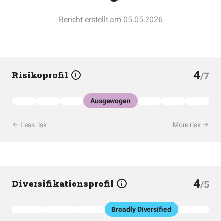
Bericht erstellt am 05.05.2026
4
Risikoprofil
/7
Ausgewogen
Less risk
More risk
4
Diversifikationsprofil
/5
Broadly Diversified