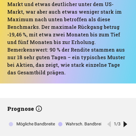
Markt und etwas deutlicher unter dem US-
Markt, war aber auch etwas weniger stark im
Maximum nach unten betroffen als diese
Benchmarks. Der maximale Rückgang betrug
-19,46 %, mit etwa zwei Monaten bis zum Tief
und fünf Monaten bis zur Erholung.
Bemerkenswert: 90 % der Rendite stammen aus
nur 18 sehr guten Tagen – ein typisches Muster
bei Aktien, das zeigt, wie stark einzelne Tage
das Gesamtbild prägen.
Prognose