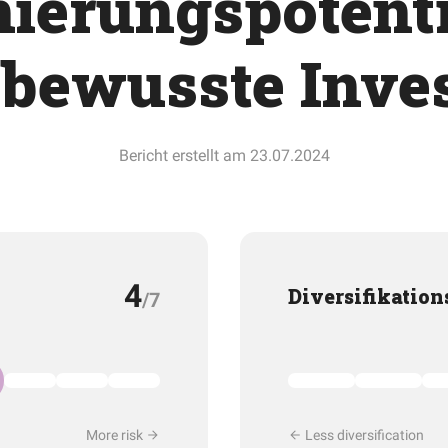
ierungspotenti
obewusste Inve
Bericht erstellt am 23.07.2024
4
Diversifikation
/7
More risk
Less diversification