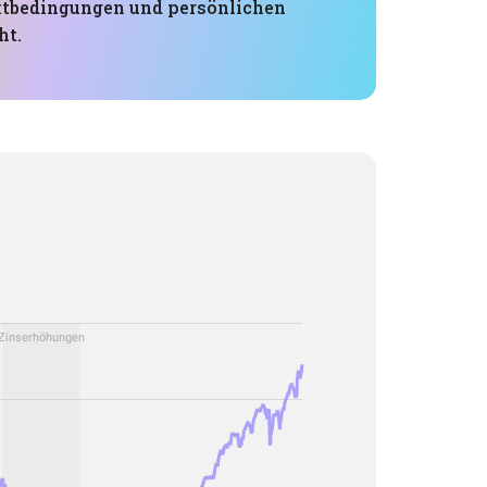
ktbedingungen und persönlichen
ht.