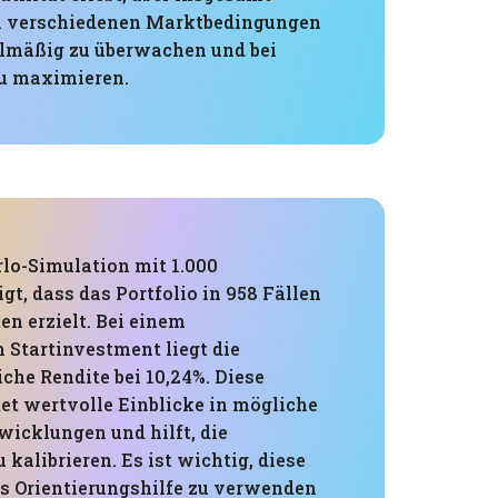
, in verschiedenen Marktbedingungen
gelmäßig zu überwachen und bei
u maximieren.
lo-Simulation mit 1.000
gt, dass das Portfolio in 958 Fällen
en erzielt. Bei einem
 Startinvestment liegt die
iche Rendite bei 10,24%. Diese
tet wertvolle Einblicke in mögliche
wicklungen und hilft, die
kalibrieren. Es ist wichtig, diese
ls Orientierungshilfe zu verwenden