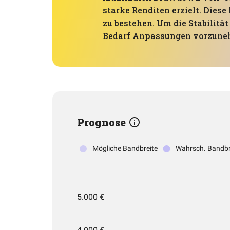
starke Renditen erzielt. Dies
zu bestehen. Um die Stabilitä
Bedarf Anpassungen vorzuneh
Prognose