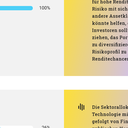
für hohe Rendit
100%
Risiko mit sich
andere Assetkl
könnte helfen, 
Investoren soll
ziehen, das Por
zu diversifizi
Risikoprofil zu
Renditechance
Die Sektorallok
Technologie mi
gefolgt von Fi
26%