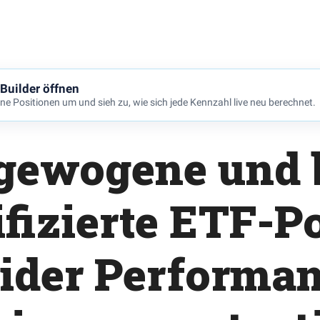
 Builder öffnen
ine Positionen um und sieh zu, wie sich jede Kennzahl live neu berechnet.
gewogene und b
ifizierte ETF-Po
lider Performa