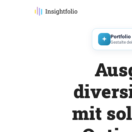
Portfolio
Gestalte de
Aus
divers
mit so