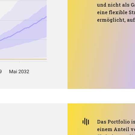
und nicht als G
eine flexible S
ermöglicht, au
Das Portfolio i
einem Anteil vo