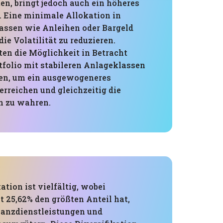
en, bringt jedoch auch ein höheres
. Eine minimale Allokation in
assen wie Anleihen oder Bargeld
die Volatilität zu reduzieren.
ten die Möglichkeit in Betracht
tfolio mit stabileren Anlageklassen
eren, um ein ausgewogeneres
 erreichen und gleichzeitig die
n zu wahren.
ation ist vielfältig, wobei
t 25,62% den größten Anteil hat,
nanzdienstleistungen und