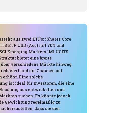
esteht aus zwei ETFs: iShares Core
ITS ETF USD (Acc) mit 70% und
MSCI Emerging Markets IMI UCITS
Struktur bietet eine breite
n über verschiedene Märkte hinweg,
 reduziert und die Chancen auf
n erhöht. Eine solche
 ist ideal für Investoren, die eine
ischung aus entwickelten und
Märkten suchen. Es könnte jedoch
 die Gewichtung regelmäßig zu
sicherzustellen, dass sie den