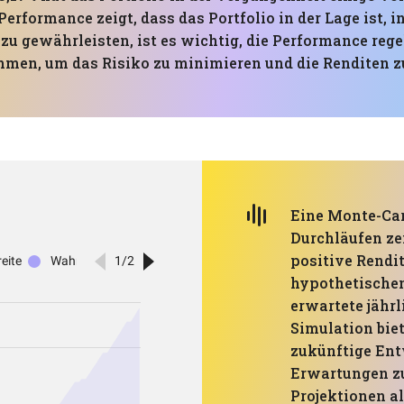
e Performance zeigt, dass das Portfolio in der Lage ist
t zu gewährleisten, ist es wichtig, die Performance re
men, um das Risiko zu minimieren und die Renditen z
Eine Monte-Car
Durchläufen zei
positive Rendit
hypothetischen
erwartete jährl
Simulation bie
zukünftige Ent
Erwartungen zu 
Projektionen a