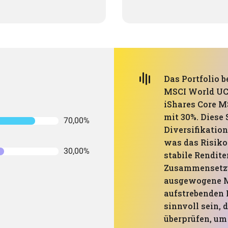
Das Portfolio b
MSCI World UC
iShares Core 
mit 30%. Diese 
70,00%
Diversifikatio
was das Risiko
30,00%
stabile Rendite
Zusammensetzung
ausgewogene M
aufstrebenden 
sinnvoll sein,
überprüfen, um 