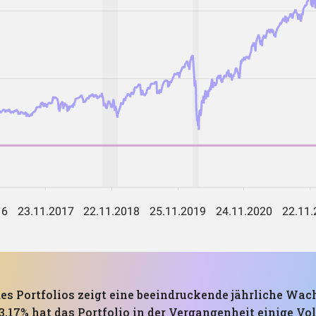
es Portfolios zeigt eine beeindruckende jährliche Wa
% hat das Portfolio in der Vergangenheit einige Volat