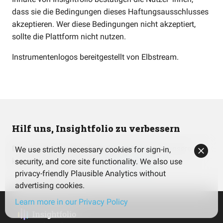
dass sie die Bedingungen dieses Haftungsausschlusses
akzeptieren. Wer diese Bedingungen nicht akzeptiert,
sollte die Plattform nicht nutzen.
Instrumentenlogos bereitgestellt von
Elbstream
.
Hilf uns, Insightfolio zu verbessern
Dein Feedback zählt! Teile deine Meinung in unserer
We use strictly necessary cookies for sign-in,
kurzen Umfrage (Englisch).
Zur Umfrage
security, and core site functionality. We also use
privacy-friendly Plausible Analytics without
advertising cookies.
Learn more in our Privacy Policy