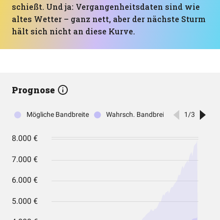
schießt. Und ja: Vergangenheitsdaten sind wie
altes Wetter – ganz nett, aber der nächste Sturm
hält sich nicht an diese Kurve.
Prognose