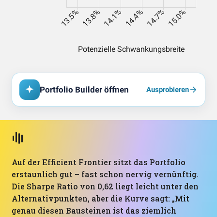
Portfolio Builder öffnen
Ausprobieren
Auf der Efficient Frontier sitzt das Portfolio
erstaunlich gut – fast schon nervig vernünftig.
Die Sharpe Ratio von 0,62 liegt leicht unter den
Alternativpunkten, aber die Kurve sagt: „Mit
genau diesen Bausteinen ist das ziemlich