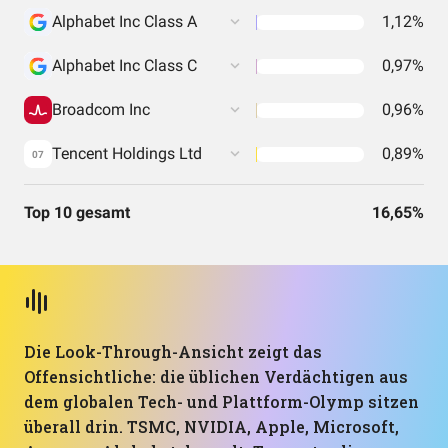
Alphabet Inc Class A
1,12%
Alphabet Inc Class C
0,97%
Broadcom Inc
0,96%
Tencent Holdings Ltd
0,89%
07
Top 10 gesamt
16,65%
Die Look-Through-Ansicht zeigt das
Offensichtliche: die üblichen Verdächtigen aus
dem globalen Tech- und Plattform-Olymp sitzen
überall drin. TSMC, NVIDIA, Apple, Microsoft,