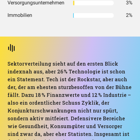
Versorgungsunternehmen
3%
Immobilien
2%
Sektorverteilung sieht auf den ersten Blick
indexnah aus, aber 26 % Technologie ist schon
ein Statement. Tech ist der Rockstar, aber auch
der, der am ehesten sturzbesoffen von der Bühne
fällt. Dazu 18 % Finanzwerte und 12 % Industrie –
also ein ordentlicher Schuss Zyklik, der
Konjunkturschwankungen nicht nur spürt,
sondern aktiv mitfeiert. Defensivere Bereiche
wie Gesundheit, Konsumgüter und Versorger
sind zwar da, aber eher Statisten. Insgesamt ist