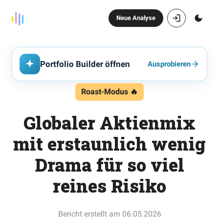
Neue Analyse
Portfolio Builder öffnen
Ausprobieren
Roast-Modus 🔥
Globaler Aktienmix
mit erstaunlich wenig
Drama für so viel
reines Risiko
Bericht erstellt am 06.05.2026