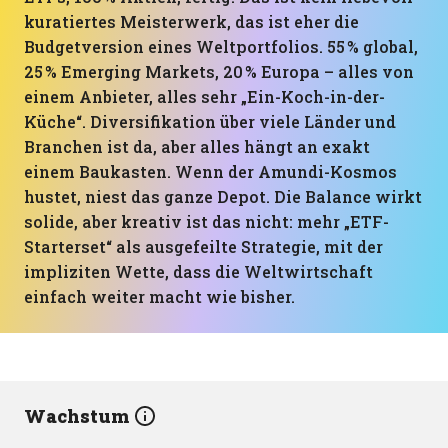
kuratiertes Meisterwerk, das ist eher die
Budgetversion eines Weltportfolios. 55 % global,
25 % Emerging Markets, 20 % Europa – alles von
einem Anbieter, alles sehr „Ein-Koch-in-der-
Küche“. Diversifikation über viele Länder und
Branchen ist da, aber alles hängt an exakt
einem Baukasten. Wenn der Amundi-Kosmos
hustet, niest das ganze Depot. Die Balance wirkt
solide, aber kreativ ist das nicht: mehr „ETF-
Starterset“ als ausgefeilte Strategie, mit der
impliziten Wette, dass die Weltwirtschaft
einfach weiter macht wie bisher.
Wachstum