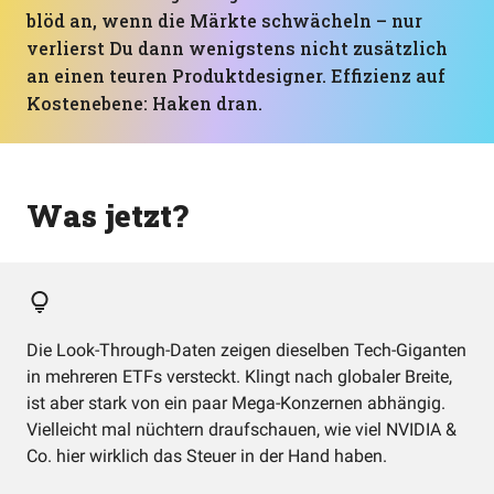
blöd an, wenn die Märkte schwächeln – nur
verlierst Du dann wenigstens nicht zusätzlich
an einen teuren Produktdesigner. Effizienz auf
Kostenebene: Haken dran.
Was jetzt?
Die Look-Through-Daten zeigen dieselben Tech-Giganten
in mehreren ETFs versteckt. Klingt nach globaler Breite,
ist aber stark von ein paar Mega-Konzernen abhängig.
Vielleicht mal nüchtern draufschauen, wie viel NVIDIA &
Co. hier wirklich das Steuer in der Hand haben.