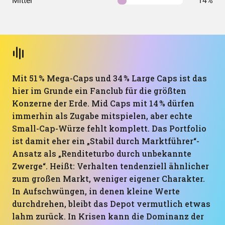
Mittel
14%
Mit 51 % Mega-Caps und 34 % Large Caps ist das
hier im Grunde ein Fanclub für die größten
Konzerne der Erde. Mid Caps mit 14 % dürfen
immerhin als Zugabe mitspielen, aber echte
Small-Cap-Würze fehlt komplett. Das Portfolio
ist damit eher ein „Stabil durch Marktführer“-
Ansatz als „Renditeturbo durch unbekannte
Zwerge“. Heißt: Verhalten tendenziell ähnlicher
zum großen Markt, weniger eigener Charakter.
In Aufschwüngen, in denen kleine Werte
durchdrehen, bleibt das Depot vermutlich etwas
lahm zurück. In Krisen kann die Dominanz der