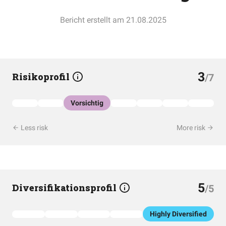
Bericht erstellt am 21.08.2025
3
Risikoprofil
/7
Vorsichtig
Less risk
More risk
5
Diversifikationsprofil
/5
Highly Diversified