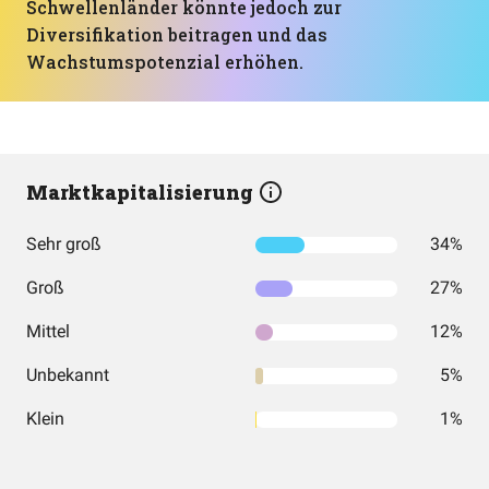
Schwellenländer könnte jedoch zur
Diversifikation beitragen und das
Wachstumspotenzial erhöhen.
Marktkapitalisierung
Sehr groß
34%
Groß
27%
Mittel
12%
Unbekannt
5%
Klein
1%