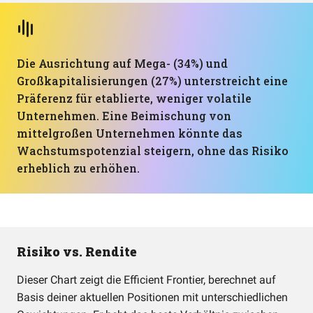
Die Ausrichtung auf Mega- (34%) und
Großkapitalisierungen (27%) unterstreicht eine
Präferenz für etablierte, weniger volatile
Unternehmen. Eine Beimischung von
mittelgroßen Unternehmen könnte das
Wachstumspotenzial steigern, ohne das Risiko
erheblich zu erhöhen.
Risiko vs. Rendite
Dieser Chart zeigt die Efficient Frontier, berechnet auf
Basis deiner aktuellen Positionen mit unterschiedlichen