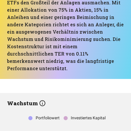
ETFs den Großteil der Anlagen ausmachen. Mit
einer Allokation von 75% in Aktien, 15% in
Anleihen und einer geringen Beimischung in
andere Kategorien richtet es sich an Anleger, die
ein ausgewogenes Verhältnis zwischen
Wachstum und Risikominimierung suchen. Die
Kostenstruktur ist mit einem
durchschnittlichen TER von 0.11%
bemerkenswert niedrig, was die langfristige
Performance unterstützt.
Wachstum