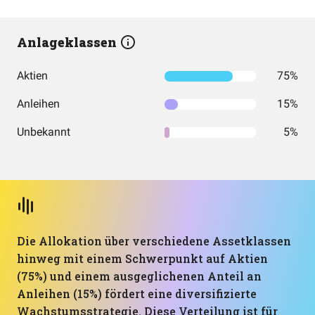
Anlageklassen
Aktien
75%
Anleihen
15%
Unbekannt
5%
Die Allokation über verschiedene Assetklassen
hinweg mit einem Schwerpunkt auf Aktien
(75%) und einem ausgeglichenen Anteil an
Anleihen (15%) fördert eine diversifizierte
Wachstumsstrategie. Diese Verteilung ist für