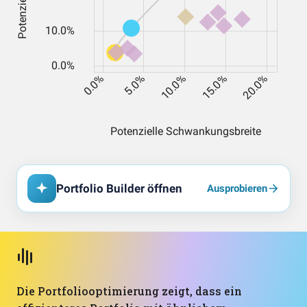
Portfolio Builder öffnen
Ausprobieren
Die Portfoliooptimierung zeigt, dass ein