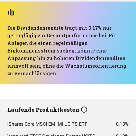
Die Dividendenrendite trägt mit 0.17% nur
geringfügig zur Gesamtperformance bei. Für
Anleger, die einen regelmäßigen
Einkommensstrom suchen, könnte eine
Anpassung hin zu höheren Dividendenrenditen
sinnvoll sein, ohne die Wachstumsorientierung
zu vernachlässigen.
Laufende Produktkosten
iShares Core MSCI EM IMI UCITS ETF
0,18%