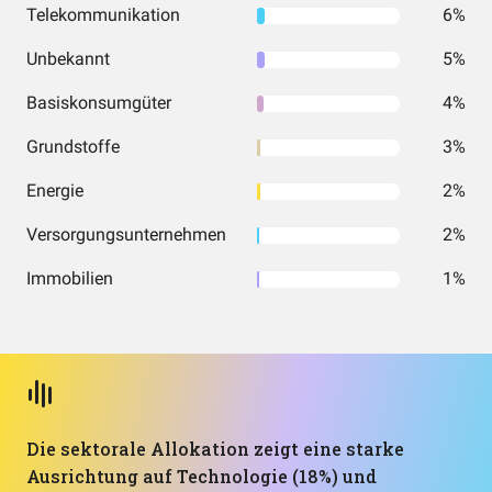
Telekommunikation
6%
Unbekannt
5%
Basiskonsumgüter
4%
Grundstoffe
3%
Energie
2%
Versorgungsunternehmen
2%
Immobilien
1%
Die sektorale Allokation zeigt eine starke
Ausrichtung auf Technologie (18%) und