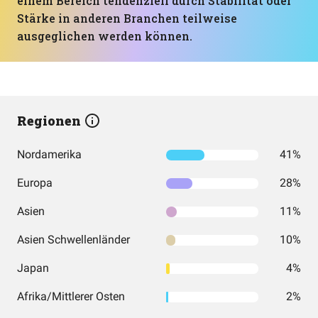
einem Bereich tendenziell durch Stabilität oder
Stärke in anderen Branchen teilweise
ausgeglichen werden können.
Regionen
Nordamerika
41%
Europa
28%
Asien
11%
Asien Schwellenländer
10%
Japan
4%
Afrika/Mittlerer Osten
2%