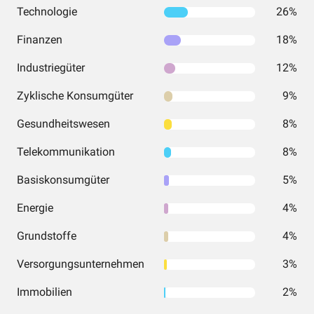
Technologie
26%
Finanzen
18%
Industriegüter
12%
Zyklische Konsumgüter
9%
Gesundheitswesen
8%
Telekommunikation
8%
Basiskonsumgüter
5%
Energie
4%
Grundstoffe
4%
Versorgungsunternehmen
3%
Immobilien
2%