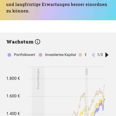
und langfristige Erwartungen besser einordnen
zu können.
Wachstum