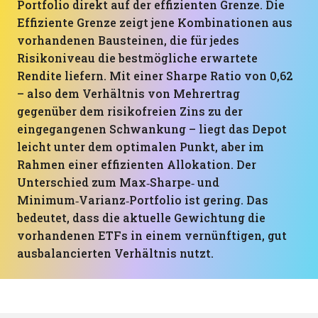
Portfolio direkt auf der effizienten Grenze. Die
Effiziente Grenze zeigt jene Kombinationen aus
vorhandenen Bausteinen, die für jedes
Risikoniveau die bestmögliche erwartete
Rendite liefern. Mit einer Sharpe Ratio von 0,62
– also dem Verhältnis von Mehrertrag
gegenüber dem risikofreien Zins zu der
eingegangenen Schwankung – liegt das Depot
leicht unter dem optimalen Punkt, aber im
Rahmen einer effizienten Allokation. Der
Unterschied zum Max‑Sharpe‑ und
Minimum‑Varianz‑Portfolio ist gering. Das
bedeutet, dass die aktuelle Gewichtung die
vorhandenen ETFs in einem vernünftigen, gut
ausbalancierten Verhältnis nutzt.