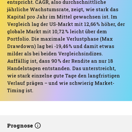
entspricht. CAGR, also durchschnittliche
jährliche Wachstumsrate, zeigt, wie stark das
Kapital pro Jahr im Mittel gewachsen ist. Im
Vergleich lag der US-Markt mit 12,66 % höher, der
globale Markt mit 10,72 % leicht über dem
Portfolio. Die maximale Verlustphase (Max
Drawdown) lag bei -19,46 % und damit etwas
milder als bei beiden Vergleichsindizes.
Auffällig ist, dass 90 % der Rendite an nur 18
Handelstagen entstanden. Das unterstreicht,
wie stark einzelne gute Tage den langfristigen
Verlauf prägen – und wie schwierig Market-
Timing ist.
Prognose