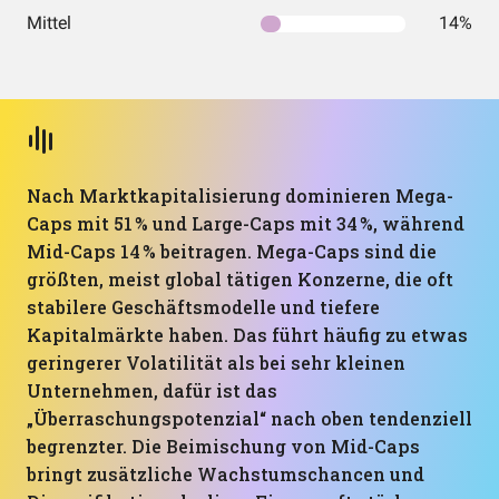
Mittel
14%
Nach Marktkapitalisierung dominieren Mega-
Caps mit 51 % und Large-Caps mit 34 %, während
Mid-Caps 14 % beitragen. Mega-Caps sind die
größten, meist global tätigen Konzerne, die oft
stabilere Geschäftsmodelle und tiefere
Kapitalmärkte haben. Das führt häufig zu etwas
geringerer Volatilität als bei sehr kleinen
Unternehmen, dafür ist das
„Überraschungspotenzial“ nach oben tendenziell
begrenzter. Die Beimischung von Mid-Caps
bringt zusätzliche Wachstumschancen und