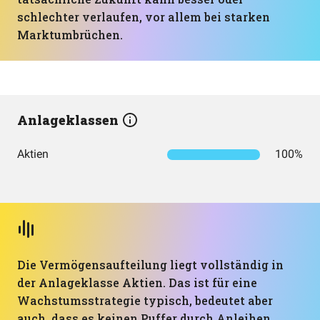
schlechter verlaufen, vor allem bei starken
Marktumbrüchen.
Anlageklassen
Aktien
100%
Die Vermögensaufteilung liegt vollständig in
der Anlageklasse Aktien. Das ist für eine
Wachstumsstrategie typisch, bedeutet aber
auch, dass es keinen Puffer durch Anleihen,