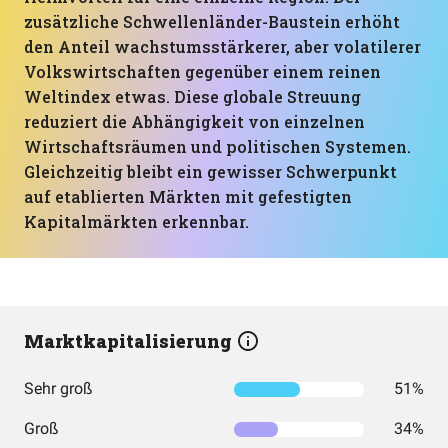
zusätzliche Schwellenländer-Baustein erhöht
den Anteil wachstumsstärkerer, aber volatilerer
Volkswirtschaften gegenüber einem reinen
Weltindex etwas. Diese globale Streuung
reduziert die Abhängigkeit von einzelnen
Wirtschaftsräumen und politischen Systemen.
Gleichzeitig bleibt ein gewisser Schwerpunkt
auf etablierten Märkten mit gefestigten
Kapitalmärkten erkennbar.
Marktkapitalisierung
Sehr groß
51%
Groß
34%