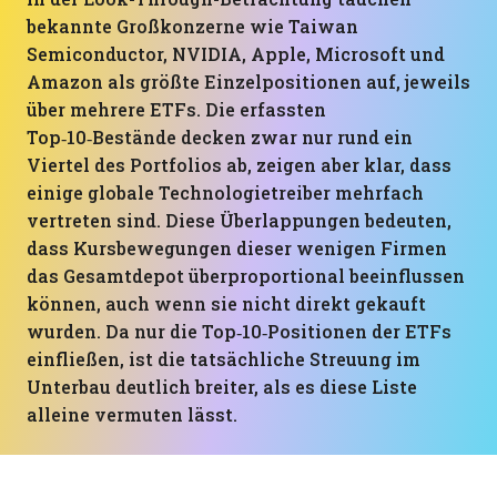
bekannte Großkonzerne wie Taiwan
Semiconductor, NVIDIA, Apple, Microsoft und
Amazon als größte Einzelpositionen auf, jeweils
über mehrere ETFs. Die erfassten
Top‑10‑Bestände decken zwar nur rund ein
Viertel des Portfolios ab, zeigen aber klar, dass
einige globale Technologietreiber mehrfach
vertreten sind. Diese Überlappungen bedeuten,
dass Kursbewegungen dieser wenigen Firmen
das Gesamtdepot überproportional beeinflussen
können, auch wenn sie nicht direkt gekauft
wurden. Da nur die Top‑10‑Positionen der ETFs
einfließen, ist die tatsächliche Streuung im
Unterbau deutlich breiter, als es diese Liste
alleine vermuten lässt.