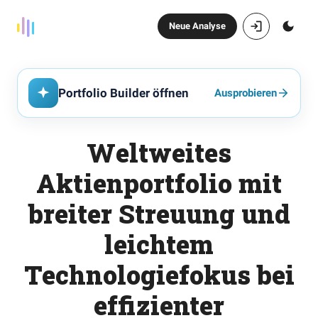
Neue Analyse
Portfolio Builder öffnen
Ausprobieren
Weltweites
Aktienportfolio mit
breiter Streuung und
leichtem
Technologiefokus bei
effizienter