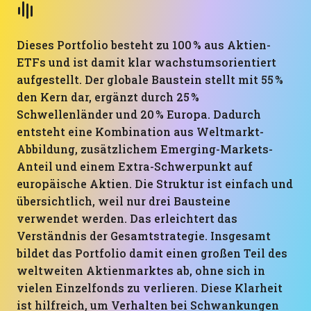
Dieses Portfolio besteht zu 100 % aus Aktien-
ETFs und ist damit klar wachstumsorientiert
aufgestellt. Der globale Baustein stellt mit 55 %
den Kern dar, ergänzt durch 25 %
Schwellenländer und 20 % Europa. Dadurch
entsteht eine Kombination aus Weltmarkt-
Abbildung, zusätzlichem Emerging-Markets-
Anteil und einem Extra-Schwerpunkt auf
europäische Aktien. Die Struktur ist einfach und
übersichtlich, weil nur drei Bausteine
verwendet werden. Das erleichtert das
Verständnis der Gesamtstrategie. Insgesamt
bildet das Portfolio damit einen großen Teil des
weltweiten Aktienmarktes ab, ohne sich in
vielen Einzelfonds zu verlieren. Diese Klarheit
ist hilfreich, um Verhalten bei Schwankungen