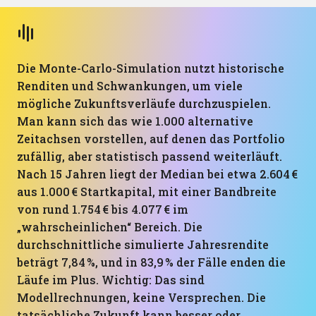
Die Monte-Carlo-Simulation nutzt historische
Renditen und Schwankungen, um viele
mögliche Zukunftsverläufe durchzuspielen.
Man kann sich das wie 1.000 alternative
Zeitachsen vorstellen, auf denen das Portfolio
zufällig, aber statistisch passend weiterläuft.
Nach 15 Jahren liegt der Median bei etwa 2.604 €
aus 1.000 € Startkapital, mit einer Bandbreite
von rund 1.754 € bis 4.077 € im
„wahrscheinlichen“ Bereich. Die
durchschnittliche simulierte Jahresrendite
beträgt 7,84 %, und in 83,9 % der Fälle enden die
Läufe im Plus. Wichtig: Das sind
Modellrechnungen, keine Versprechen. Die
tatsächliche Zukunft kann besser oder