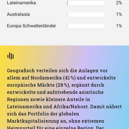
Lateinamerika
2%
Australasia
1%
Europa Schwellenländer
1%
Geografisch verteilen sich die Anlagen vor
allem auf Nordamerika (41 %) und entwickelte
europäische Märkte (28 %), ergänzt durch
entwickelte und aufstrebende asiatische
Regionen sowie kleinere Anteile in
Lateinamerika und Afrika/Nahost. Damit nähert
sich das Portfolio der globalen
Marktkapitalisierung an, ohne extremen
Heimvorteil für eine einzelne Region. Der