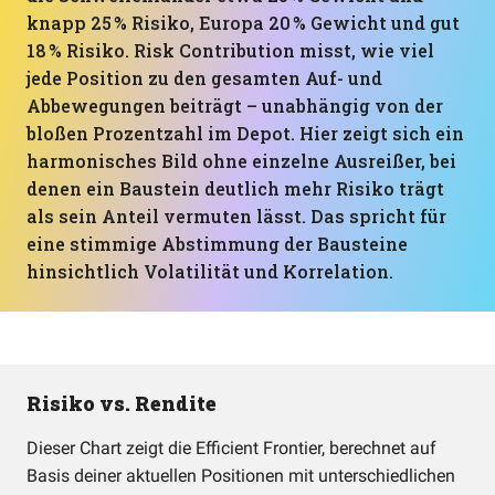
knapp 25 % Risiko, Europa 20 % Gewicht und gut
18 % Risiko. Risk Contribution misst, wie viel
jede Position zu den gesamten Auf- und
Abbewegungen beiträgt – unabhängig von der
bloßen Prozentzahl im Depot. Hier zeigt sich ein
harmonisches Bild ohne einzelne Ausreißer, bei
denen ein Baustein deutlich mehr Risiko trägt
als sein Anteil vermuten lässt. Das spricht für
eine stimmige Abstimmung der Bausteine
hinsichtlich Volatilität und Korrelation.
Risiko vs. Rendite
Dieser Chart zeigt die Efficient Frontier, berechnet auf
Basis deiner aktuellen Positionen mit unterschiedlichen