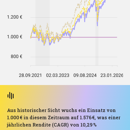
Aus historischer Sicht wuchs ein Einsatz von
1.000 € in diesem Zeitraum auf 1.576 €, was einer
jährlichen Rendite (CAGR) von 10,29 %