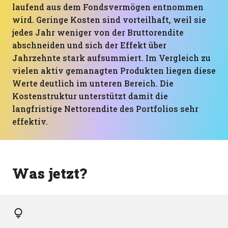
laufend aus dem Fondsvermögen entnommen
wird. Geringe Kosten sind vorteilhaft, weil sie
jedes Jahr weniger von der Bruttorendite
abschneiden und sich der Effekt über
Jahrzehnte stark aufsummiert. Im Vergleich zu
vielen aktiv gemanagten Produkten liegen diese
Werte deutlich im unteren Bereich. Die
Kostenstruktur unterstützt damit die
langfristige Nettorendite des Portfolios sehr
effektiv.
Was jetzt?