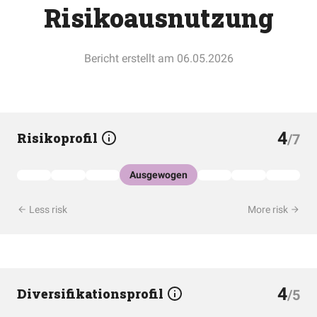
Risikoausnutzung
Bericht erstellt am 06.05.2026
4
Risikoprofil
/7
Ausgewogen
Less risk
More risk
4
Diversifikationsprofil
/5