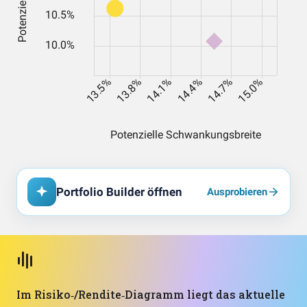
Portfolio Builder öffnen
Ausprobieren
Im Risiko‑/Rendite‑Diagramm liegt das aktuelle