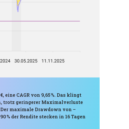
€, eine CAGR von 9,65 %. Das klingt
n, trotz geringerer Maximalverluste
n. Der maximale Drawdown von –
 90 % der Rendite stecken in 16 Tagen