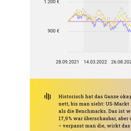
Historisch hat das Ganze okay 
nett, bis man sieht: US-Markt
als die Benchmarks. Das ist
17,9 % war überschaubar, aber 
– verpasst man die, wirkt das