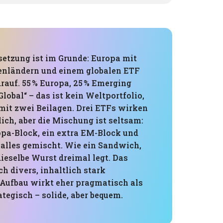
tzung ist im Grunde: Europa mit
enländern und einem globalen ETF
rauf. 55 % Europa, 25 % Emerging
Global“ – das ist kein Weltportfolio,
 mit zwei Beilagen. Drei ETFs wirken
ich, aber die Mischung ist seltsam:
ropa-Block, ein extra EM-Block und
alles gemischt. Wie ein Sandwich,
ieselbe Wurst dreimal legt. Das
ch divers, inhaltlich stark
r Aufbau wirkt eher pragmatisch als
tegisch – solide, aber bequem.