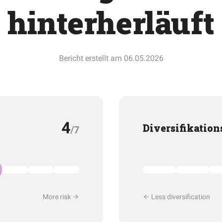
hinterherläuft
Bericht erstellt am 06.05.2026
4
Diversifikation
/7
More risk
Less diversification