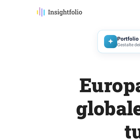
Portfolio
Gestalte de
Europa
global
t