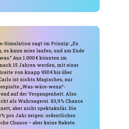
o-Simulation sagt im Prinzip: „Es
n, es kann mies laufen, und am Ende
as.“ Aus 1.000 € könnten im
 nach 15 Jahren werden, mit einer
reite von knapp 950 € bis über
Carlo ist nichts Magisches, nur
gespielte „Was-wäre-wenn“-
rend auf der Vergangenheit. Also
icht als Wahrsagerei. 83,9 % Chance
 nett, aber nicht spektakulär. Die
 % pro Jahr zeigen: ordentliches
iche Chance – aber keine Rakete.