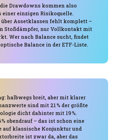
nd die Drawdowns kommen also
einer einzigen Risikoquelle.
 über Assetklassen fehlt komplett –
ein Stoßdämpfer, nur Vollkontakt mit
t. Wer nach Balance sucht, findet
optische Balance in der ETF-Liste.
g: halbwegs breit, aber mit klarer
nanzwerte sind mit 21 % der größte
logie dicht dahinter mit 19 %.
6 % obendrauf – das ist schon eine
e auf klassische Konjunktur und
torbreite ist zwar da, aber das