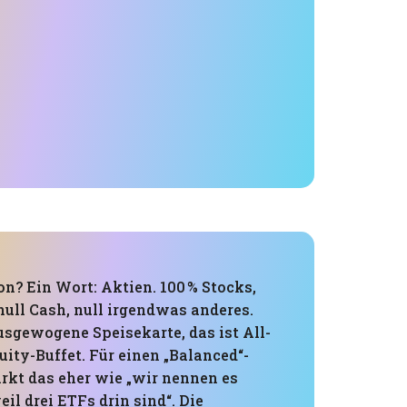
n? Ein Wort: Aktien. 100 % Stocks,
null Cash, null irgendwas anderes.
usgewogene Speisekarte, das ist All-
ity-Buffet. Für einen „Balanced“-
rkt das eher wie „wir nennen es
l drei ETFs drin sind“. Die