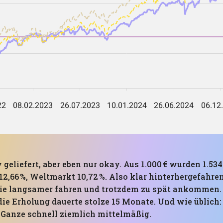
geliefert, aber eben nur okay. Aus 1.000 € wurden 1.534 
 12,66 %, Weltmarkt 10,72 %. Also klar hinterhergefahre
 wie langsamer fahren und trotzdem zu spät ankomme
die Erholung dauerte stolze 15 Monate. Und wie üblich:
 Ganze schnell ziemlich mittelmäßig.