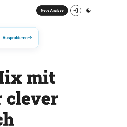
Neue Analyse
Ausprobieren
Mix mit
 clever
ch